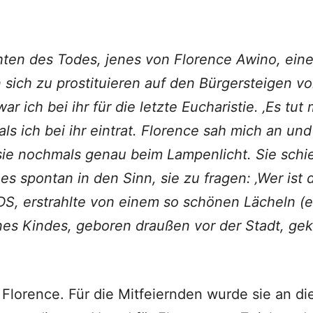
ten des Todes, jenes von Florence Awino, ein
 sich zu prostituieren auf den Bürgersteigen vo
 ich bei ihr für die letzte Eucharistie. ‚Es tut 
 als ich bei ihr eintrat. Florence sah mich an un
ie nochmals genau beim Lampenlicht. Sie schie
 es spontan in den Sinn, sie zu fragen: ‚Wer ist 
S, erstrahlte von einem so schönen Lä­cheln (ei
 jenes Kindes, geboren draußen vor der Stadt, g
gte Florence. Für die Mitfeiernden wurde sie an