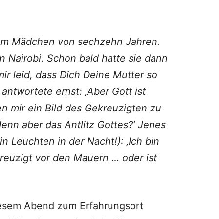
em Mäd­chen von sechzehn Jahren.
n Nairobi. Schon bald hatte sie dann
mir leid, dass Dich Deine Mutter so
d antwortete ernst: ‚Aber Gott ist
n mir ein Bild des Gekreuzigten zu
denn aber das Antlitz Got­tes?’ Jenes
n Leuchten in der Nacht!): ‚Ich bin
ekreuzigt vor den Mauern …
oder ist
 diesem Abend zum Erfahrungsort