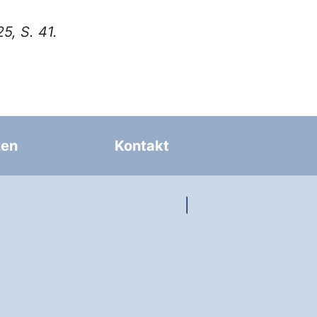
5, S. 41.
zen
Kontakt
Datenschutz
|
Impressum