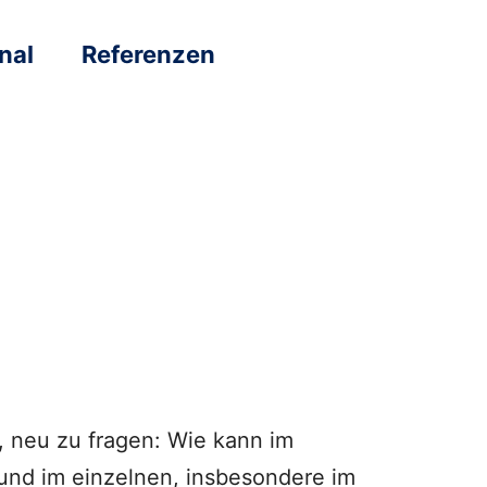
nal
Referenzen
n, neu zu fragen: Wie kann im
nd im einzelnen, insbesondere im