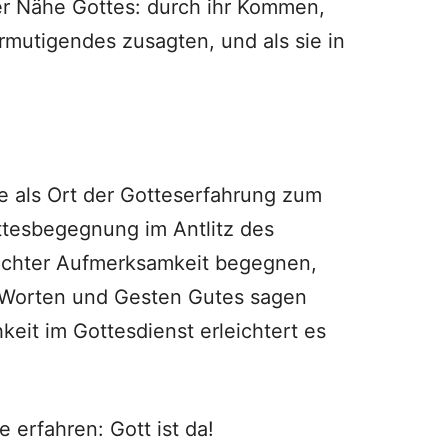
er Nähe Gottes: durch ihr Kommen,
Ermutigendes zusagten, und als sie in
 als Ort der Gotteserfahrung zum
ttesbegegnung im Antlitz des
echter Aufmerksamkeit begegnen,
n Worten und Gesten Gutes sagen
eit im Gottesdienst erleichtert es
erfahren: Gott ist da!