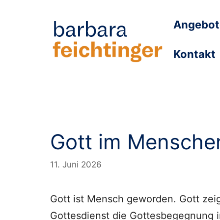
Zum
Angebot
Inhalt
springen
Kontakt
Gott im Mensche
11. Juni 2026
Gott ist Mensch geworden. Gott zeigt
Gottesdienst die Gottesbegegnung 