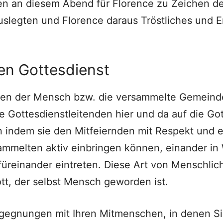
en an diesem Abend für Florence zu Zeichen d
auslegten und Florence daraus Tröstliches und 
den Gottesdienst
ten der Mensch bzw. die versammelte Gemeinde
Gottesdienstleitenden hier und da auf die Go
indem sie den Mitfeiernden mit Respekt und 
rsammelten aktiv einbringen können, einander i
reinander eintreten. Diese Art von Menschlichk
tt, der selbst Mensch geworden ist.
egnungen mit Ihren Mitmenschen, in denen Sie 