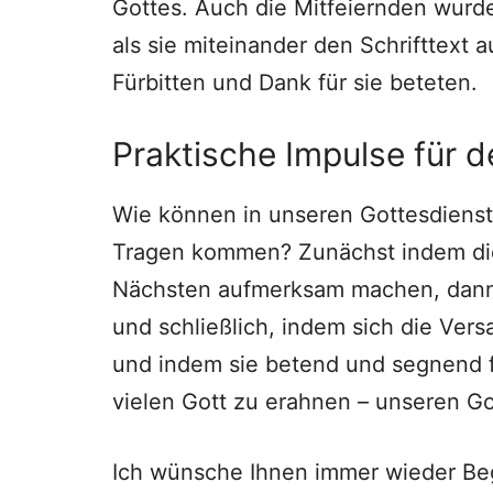
Gottes. Auch die Mitfeiernden wurd
als sie miteinander den Schrifttext 
Fürbitten und Dank für sie beteten.
Praktische Impulse für 
Wie können in unseren Gottesdiens
Tragen kommen? Zunächst indem die 
Nächsten aufmerksam machen, dann 
und schließlich, indem sich die Ve
und indem sie betend und segnend fü
vielen Gott zu erahnen – unseren Go
Ich wünsche Ihnen immer wieder Beg