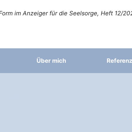
 Form im Anzeiger für die Seelsorge, Heft 12/202
Über mich
Referen
chland
96