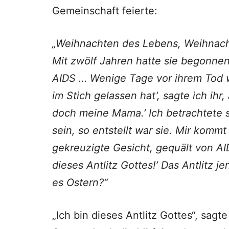
Gemeinschaft feierte:
„Weihnachten des Lebens, Weihnach
Mit zwölf Jahren hatte sie begonnen
AIDS … Wenige Tage vor ih­rem Tod war
im Stich gelassen hat’, sagte ich ihr,
doch meine Mama.’ Ich betrachtete s
sein, so entstellt war sie. Mir kommt
gekreuzigte Gesicht, gequält von AID
dieses Antlitz Gottes!’ Das Antlitz
es Ostern?“
„Ich bin dieses Antlitz Gottes“, sa