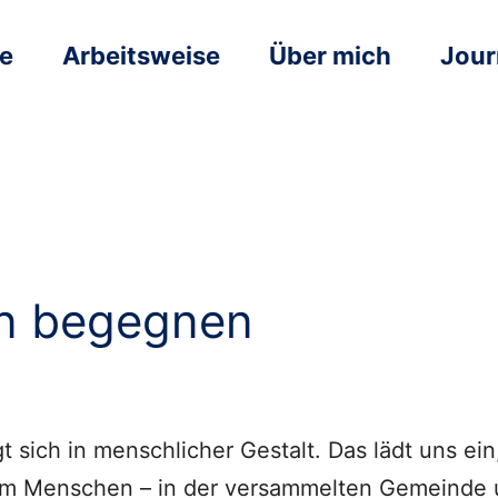
e
Arbeitsweise
Über mich
Jour
n begegnen
 sich in menschlicher Gestalt. Das lädt uns ei
im Menschen – in der versammelten Gemeinde u