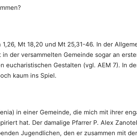
kommen?
en 1,26, Mt 18,20 und Mt 25,31-46. In der Allge
in der versammelten Gemeinde sogar an erster 
 eucharistischen Gestalten (vgl. AEM 7). In de
och kaum ins Spiel.
nia) in einer Gemeinde, die mich mit ihrer eng
spiriert hat. Der damalige Pfarrer P. Alex Zanote
rbenden Jugendlichen, den er zusammen mit der 